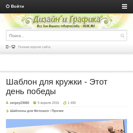
Войти
Полная версия сайта
Шаблон для кружки - Этот
день победы
sergey23060
5 апреля 2016
1 490
Шаблоны для Фотошоп
/
Прочее