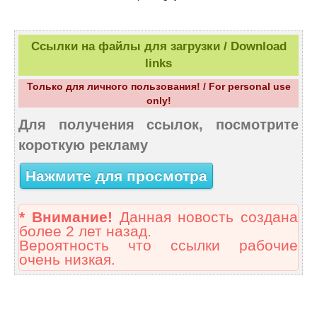
Ссылки на файлы для загрузки / Download
links
Только для личного пользования! / For personal use
only!
Для получения ссылок, посмотрите
короткую рекламу
Нажмите для просмотра
* Внимание!
Данная новость создана
более 2 лет назад.
Вероятность что ссылки рабочие
очень низкая.