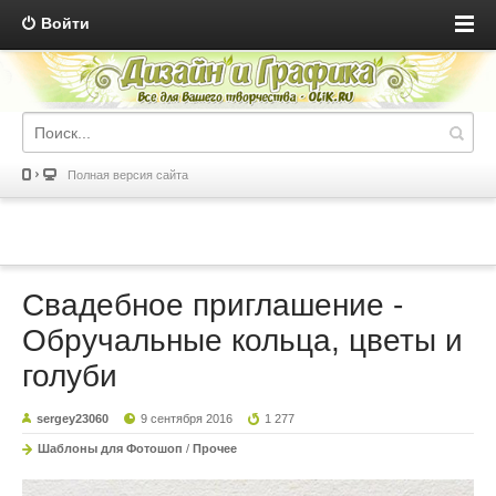
Войти
Полная версия сайта
Свадебное приглашение -
Обручальные кольца, цветы и
голуби
sergey23060
9 сентября 2016
1 277
Шаблоны для Фотошоп
/
Прочее