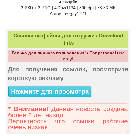
и голуби
2 PSD + 2 PNG | 4724x1134 | 300 dpi | 73.83 Mb
Автор: sergey1971
Ссылки на файлы для загрузки / Download
links
Только для личного пользования! / For personal use
only!
Для получения ссылок, посмотрите
короткую рекламу
Нажмите для просмотра
* Внимание!
Данная новость создана
более 2 лет назад.
Вероятность что ссылки рабочие
очень низкая.