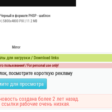
t Черный в формате PHSP - шаблон
 | 5800x4800 PIX | 11.2 MB
Mirror
ы для загрузки / Download links
о пользования! / For personal use only!
лок, посмотрите короткую рекламу
ите для просмотра
овость создана более 2 лет назад.
 ссылки рабочие очень низкая.