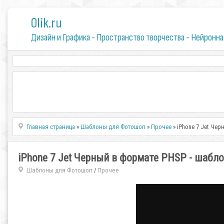
0lik.ru
Дизайн и Графика - Пространство творчества - Нейронна
Главная страница
»
Шаблоны для Фотошоп
»
Прочее
» iPhone 7 Jet Че
iPhone 7 Jet Черный в формате PHSP - шабл
Шаблоны для Фотошоп
Прочее
/