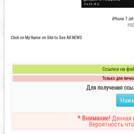
iPhone 7 Je
PSD
Click on My Name on Site to See All NEWS
Ссылки на файл
Только для личног
Для получения ссы
Нажм
* Внимание!
Данная н
Вероятность что