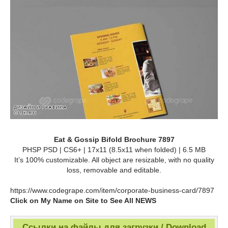
Eat & Gossip Bifold Brochure 7897
PHSP PSD | CS6+ | 17x11 (8.5x11 when folded) | 6.5 MB
It’s 100% customizable. All object are resizable, with no quality
loss, removable and editable.
https://www.codegrape.com/item/corporate-business-card/7897
Click on My Name on Site to See All NEWS
Ссылки на файлы для загрузки / Download