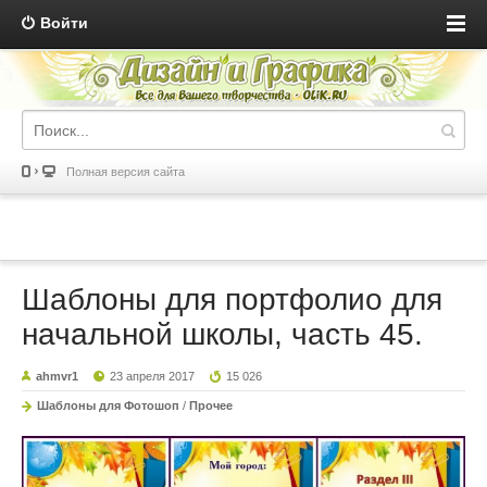
Войти
Полная версия сайта
Шаблоны для портфолио для
начальной школы, часть 45.
ahmvr1
23 апреля 2017
15 026
Шаблоны для Фотошоп
/
Прочее