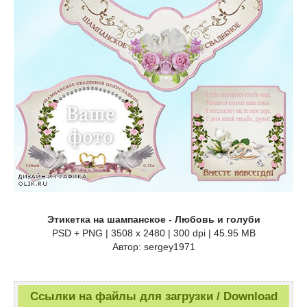
Этикетка на шампанское - Любовь и голуби
PSD + PNG | 3508 x 2480 | 300 dpi | 45.95 MB
Автор: sergey1971
Ссылки на файлы для загрузки / Download