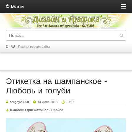
Войти
Полная версия сайта
Этикетка на шампанское -
Любовь и голуби
sergey23060
14 июня 2018
1 197
Шаблоны для Фотошоп
/
Прочее