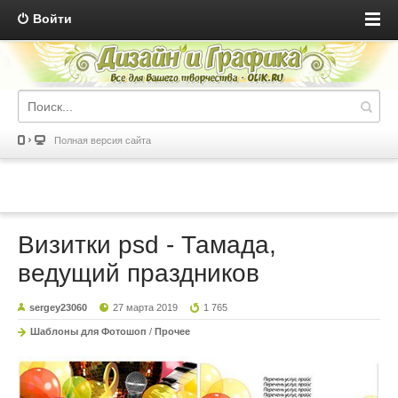
Войти
Полная версия сайта
Визитки psd - Тамада,
ведущий праздников
sergey23060
27 марта 2019
1 765
Шаблоны для Фотошоп
/
Прочее