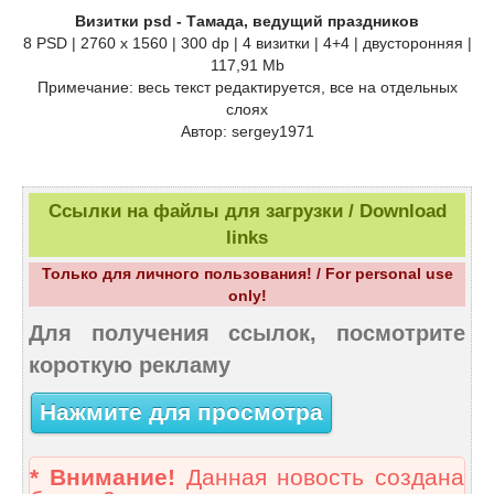
Визитки psd - Тамада, ведущий праздников
8 PSD | 2760 x 1560 | 300 dp | 4 визитки | 4+4 | двусторонняя |
117,91 Mb
Примечание: весь текст редактируется, все на отдельных
слоях
Автор: sergey1971
Ссылки на файлы для загрузки / Download
links
Только для личного пользования! / For personal use
only!
Для получения ссылок, посмотрите
короткую рекламу
Нажмите для просмотра
* Внимание!
Данная новость создана