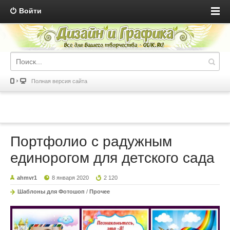
Войти
Полная версия сайта
Портфолио с радужным
единорогом для детского сада
ahmvr1
8 января 2020
2 120
Шаблоны для Фотошоп
/
Прочее