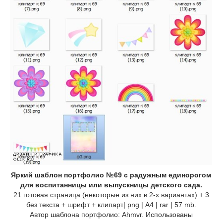
Яркий шаблон портфолио №69 с радужным единорогом
для воспитанницы или выпускницы детского сада.
21 готовая страница (некоторые из них в 2-х вариантах) + 3
без текста + шрифт + клипарт| png | А4 | rar | 57 mb.
Автор шаблона портфолио: Аhmvr. Использованы