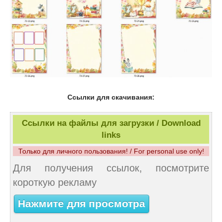
Ссылки для скачивания:
Ссылки на файлы для загрузки / Download
links
Только для личного пользования! / For personal use only!
Для получения ссылок, посмотрите
короткую рекламу
Нажмите для просмотра