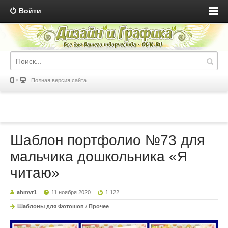
Войти
Полная версия сайта
Шаблон портфолио №73 для
мальчика дошкольника «Я
читаю»
ahmvr1
11 ноября 2020
1 122
Шаблоны для Фотошоп
/
Прочее