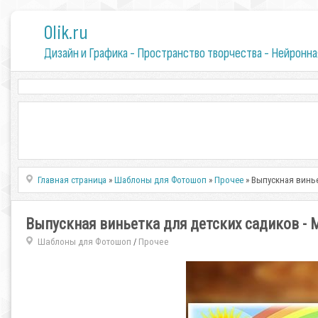
0lik.ru
Дизайн и Графика - Пространство творчества - Нейронна
Главная страница
»
Шаблоны для Фотошоп
»
Прочее
» Выпускная винье
Выпускная виньетка для детских садиков - 
Шаблоны для Фотошоп
Прочее
/