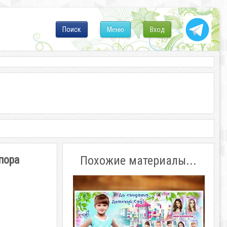
Поиск
Меню
Вход
а
пора
Похожие материалы...