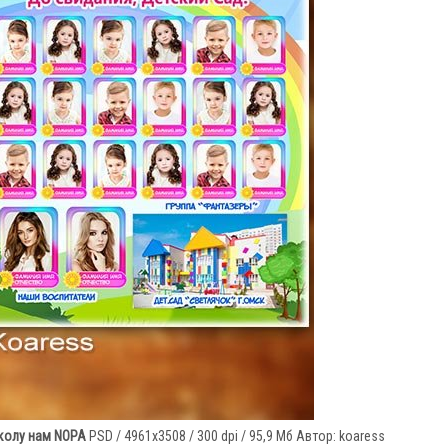
школу нам NOPA
PSD / 4961x3508 / 300 dpi / 95,9 Мб Автор: koaress