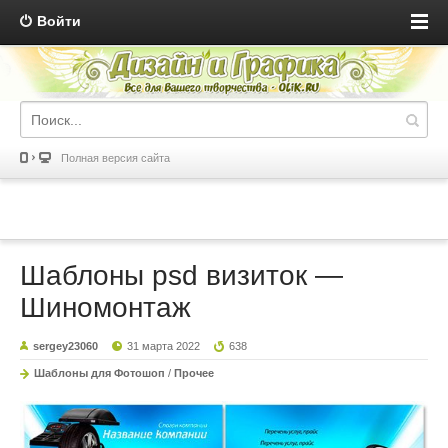
Войти
Полная версия сайта
Шаблоны psd визиток —
Шиномонтаж
sergey23060
31 марта 2022
638
Шаблоны для Фотошоп
/
Прочее