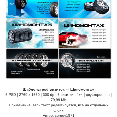
Шаблоны psd визиток — Шиномонтаж
6 PSD | 2760 x 1560 | 300 dp | 3 визитки | 4+4 | двусторонняя |
79,99 Mb
Примечание: весь текст редактируется, все на отдельных
слоях
Автор: sergey1971