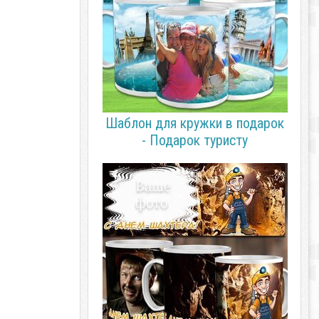
Шаблон для кружки в подарок
- Подарок туристу