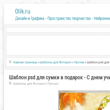
0lik.ru
Дизайн и Графика - Пространство творчества - Нейронна
Главная страница
»
Шаблоны для Фотошоп
»
Прочее
» Шаблон psd для 
Шаблон psd для сумки в подарок - С днем уч
Шаблоны для Фотошоп
Прочее
/