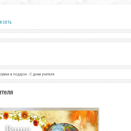
я сеть
сумки в подарок - С днем учителя
ителя