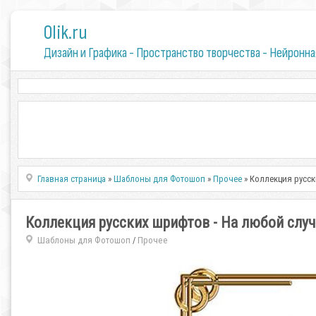
0lik.ru
Дизайн и Графика - Пространство творчества - Нейронна
Главная страница
»
Шаблоны для Фотошоп
»
Прочее
» Коллекция русск
Коллекция русских шрифтов - На любой случ
Шаблоны для Фотошоп
Прочее
/