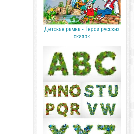
Детская рамка - Герои русских
сказок