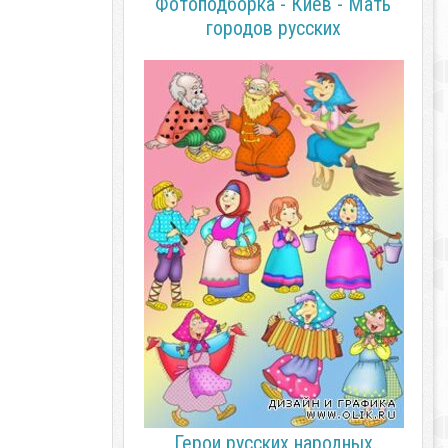
Фотоподборка - Киев - Мать
городов русских
Герои русских народных