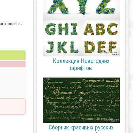
изготовления
Коллекция Новогодних
шрифтов
Сборник красивых русских