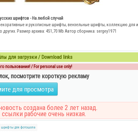
усских шрифтов - На любой случай
 декоративные и рукописные шрифты, вензельные шрифты, коллекцию для 
 других. Размер архива: 451,70 Mb Автор сборника: sergey1971
ы для загрузки / Download links
о пользования! / For personal use only!
лок, посмотрите короткую рекламу
ите для просмотра
овость создана более 2 лет назад.
 ссылки рабочие очень низкая.
шрифты для фотошопа