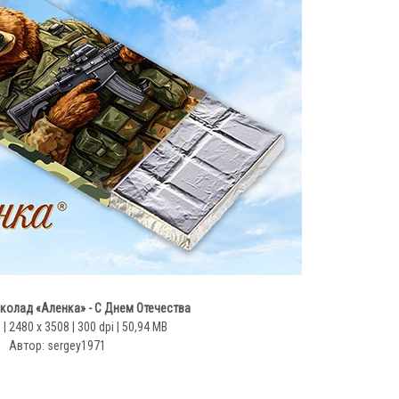
колад «Аленка» - С Днем Отечества
| 2480 x 3508 | 300 dpi | 50,94 MB
Автор: sergey1971