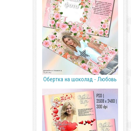
Обертка на шоколад - Любовь