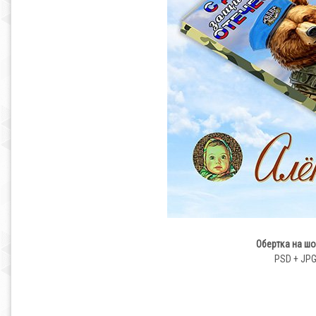
Обертка на шо
PSD + JPG 