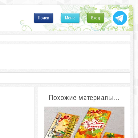
Поиск
Меню
Вход
Похожие материалы...