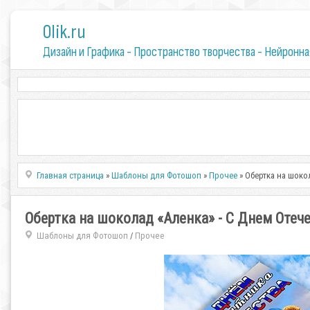
0lik.ru
Дизайн и Графика - Пространство творчества - Нейронна
Главная страница
»
Шаблоны для Фотошоп
»
Прочее
» Обертка на шоко
Обертка на шоколад «Аленка» - С Днем Отеч
Шаблоны для Фотошоп
Прочее
/