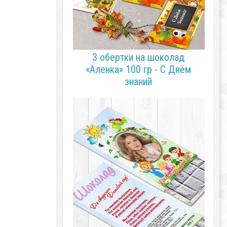
3 обертки на шоколад
«Аленка» 100 гр - С Днём
знаний