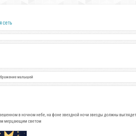
я сеть
зображение малышей
ешенном в ночном небе, на фоне звездной ночи звезды должны выглядеть
оим мерцающим светом