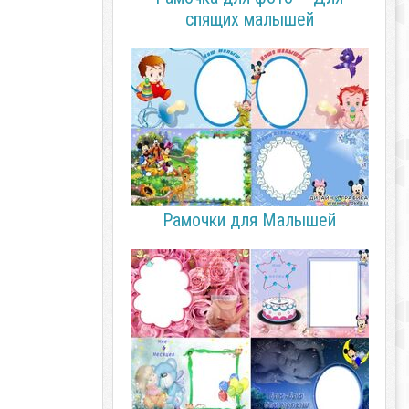
спящих малышей
Рамочки для Малышей