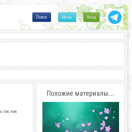
Поиск
Меню
Вход
Похожие материалы...
 так, как