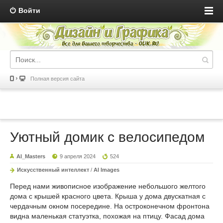
Войти
Полная версия сайта
Уютный домик с велосипедом
AI_Masters
9 апреля 2024
524
Искусственный интеллект
/
AI Images
Перед нами живописное изображение небольшого желтого
дома с крышей красного цвета. Крыша у дома двускатная с
чердачным окном посередине. На остроконечном фронтона
видна маленькая статуэтка, похожая на птицу. Фасад дома