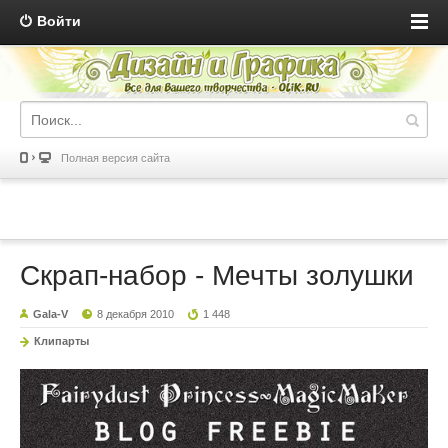
Войти
Полная версия сайта
Скрап-набор - Мечты золушки
Gala-V
8 декабря 2010
1 448
Клипарты