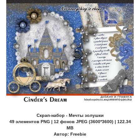
Скрап-набор - Мечты золушки
49 элементов PNG | 12 фонов JPEG (3600*3600) | 122.34
MB
Автор: Freebie