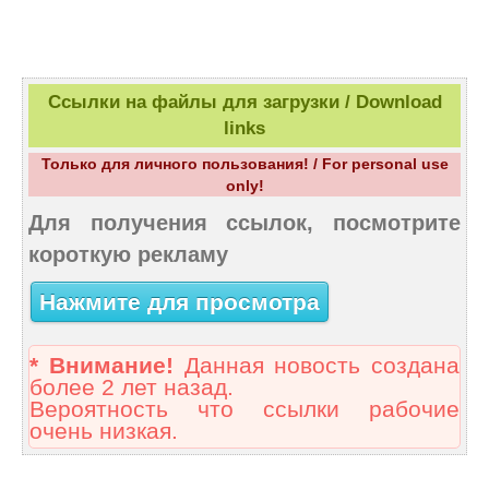
Ссылки на файлы для загрузки / Download
links
Только для личного пользования! / For personal use
only!
Для получения ссылок, посмотрите
короткую рекламу
Нажмите для просмотра
* Внимание!
Данная новость создана
более 2 лет назад.
Вероятность что ссылки рабочие
очень низкая.