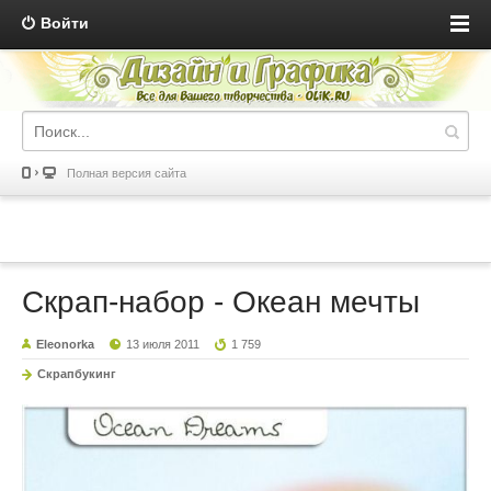
Войти
Полная версия сайта
Скрап-набор - Океан мечты
Eleonorka
13 июля 2011
1 759
Скрапбукинг