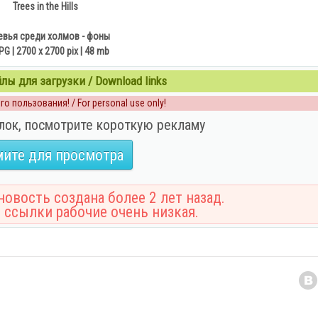
Trees in the Hills
вья среди холмов - фоны
PG | 2700 x 2700 pix | 48 mb
ы для загрузки / Download links
о пользования! / For personal use only!
лок, посмотрите короткую рекламу
ите для просмотра
овость создана более 2 лет назад.
 ссылки рабочие очень низкая.