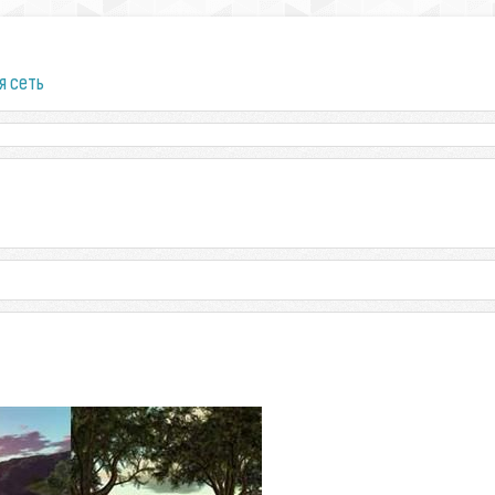
я сеть