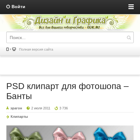
Войти
Полная версия сайта
PSD клипарт для фотошопа –
Банты
эрагон
2 июля 2011
3 736
Клипарты