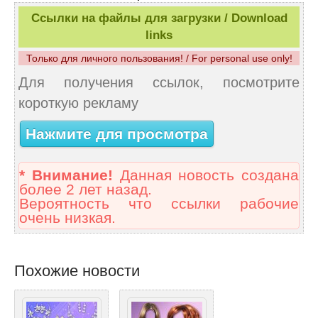
Ссылки на файлы для загрузки / Download
links
Только для личного пользования! / For personal use only!
Для получения ссылок, посмотрите
короткую рекламу
Нажмите для просмотра
* Внимание!
Данная новость создана
более 2 лет назад.
Вероятность что ссылки рабочие
очень низкая.
Похожие новости