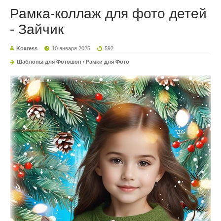
Рамка-коллаж для фото детей
- Зайчик
Koaress
10 января 2025
592
Шаблоны для Фотошоп
/
Рамки для Фото