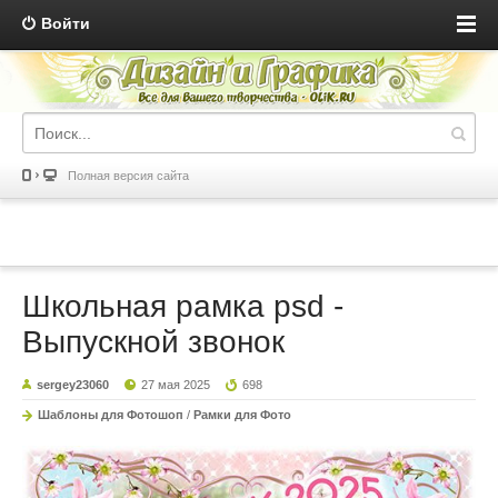
Войти
Полная версия сайта
Школьная рамка psd -
Выпускной звонок
sergey23060
27 мая 2025
698
Шаблоны для Фотошоп
/
Рамки для Фото