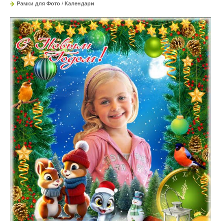
Рамки для Фото
/
Календари