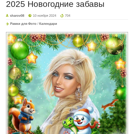
2025 Новогодние забавы
sharov08
10 ноября 2024
704
Рамки для Фото
/
Календари