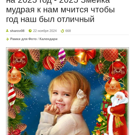
мудрая к нам мчится чтобы
год наш был отличный
sharov08
22 ноября 2024
668
Рамки для Фото
/
Календари