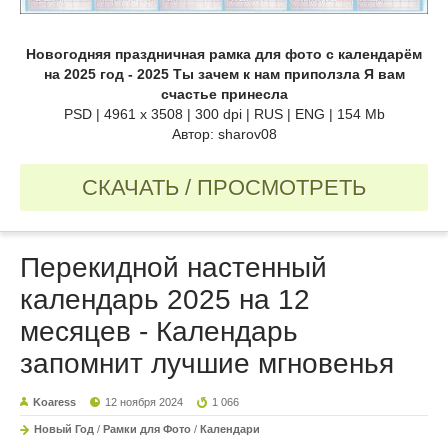
Новогодняя праздничная рамка для фото с календарём
на 2025 год - 2025 Ты зачем к нам приползла Я вам
счастье принесла
PSD | 4961 х 3508 | 300 dpi | RUS | ENG | 154 Mb
Автор: sharov08
СКАЧАТЬ / ПРОСМОТРЕТЬ
Перекидной настенный
календарь 2025 на 12
месяцев - Календарь
запомнит лучшие мгновенья
Koaress
12 ноября 2024
1 066
Новый Год
/
Рамки для Фото
/
Календари