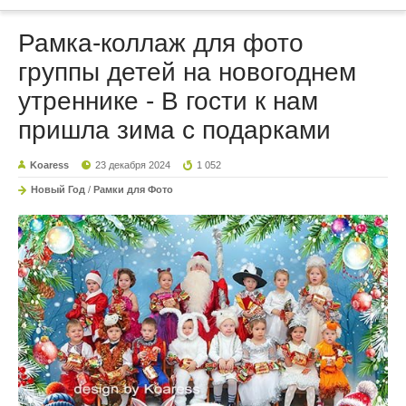
Рамка-коллаж для фото
группы детей на новогоднем
утреннике - В гости к нам
пришла зима с подарками
Koaress
23 декабря 2024
1 052
Новый Год
/
Рамки для Фото