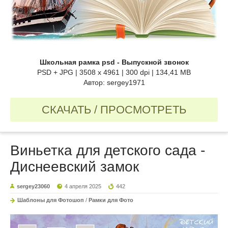
Школьная рамка psd - Выпускной звонок
PSD + JPG | 3508 x 4961 | 300 dpi | 134,41 MB
Автор: sergey1971
СКАЧАТЬ / ПРОСМОТРЕТЬ
Виньетка для детского сада -
Диснеевский замок
sergey23060
4 апреля 2025
442
Шаблоны для Фотошоп
/
Рамки для Фото