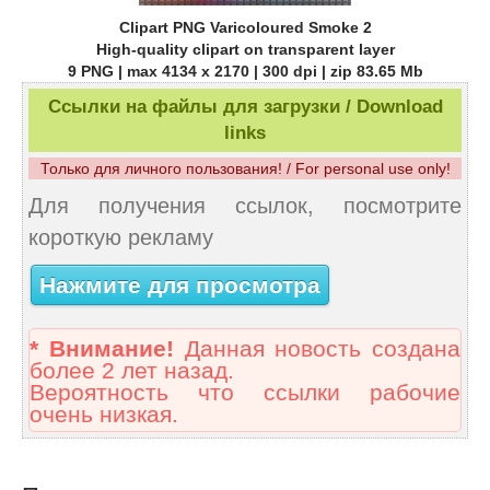
Clipart PNG Varicoloured Smoke 2
High-quality clipart on transparent layer
9 PNG | max 4134 x 2170 | 300 dpi | zip 83.65 Mb
Ссылки на файлы для загрузки / Download
links
Только для личного пользования! / For personal use only!
Для получения ссылок, посмотрите
короткую рекламу
Нажмите для просмотра
* Внимание!
Данная новость создана
более 2 лет назад.
Вероятность что ссылки рабочие
очень низкая.