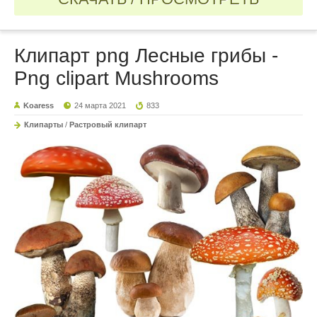
Клипарт png Лесные грибы -
Png clipart Mushrooms
Koaress
24 марта 2021
833
Клипарты
/
Растровый клипарт