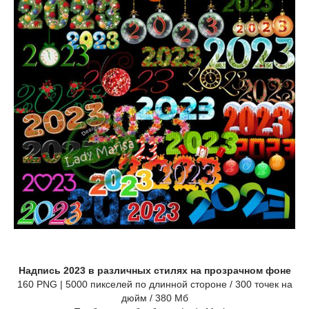
Надпись 2023 в различных стилях на прозрачном фоне
160 PNG | 5000 пикселей по длинной стороне / 300 точек на
дюйм / 380 Мб