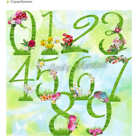
Скрапбукинг