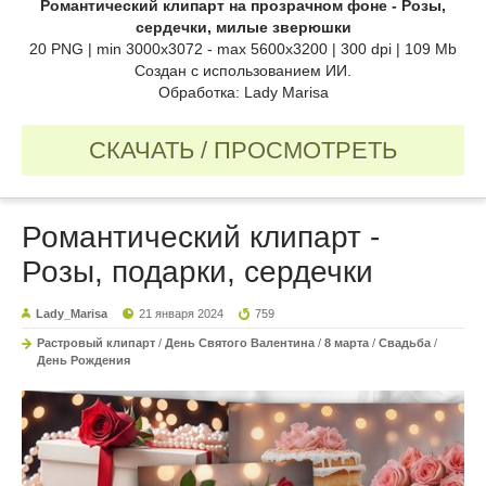
Романтический клипарт на прозрачном фоне - Розы,
сердечки, милые зверюшки
20 PNG | min 3000x3072 - max 5600x3200 | 300 dpi | 109 Mb
Создан с использованием ИИ.
Обработка: Lady Marisa
СКАЧАТЬ / ПРОСМОТРЕТЬ
Романтический клипарт -
Розы, подарки, сердечки
Lady_Marisa
21 января 2024
759
Растровый клипарт
/
День Святого Валентина
/
8 марта
/
Свадьба
/
День Рождения