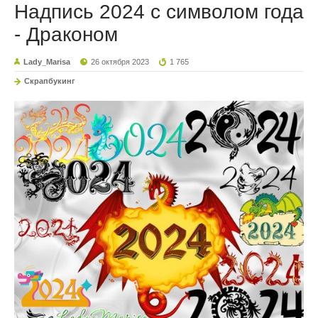
Надпись 2024 с символом года
- Драконом
Lady_Marisa
26 октября 2023
1 765
Скрапбукинг