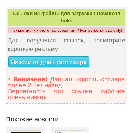
Ссылки на файлы для загрузки / Download
links
Только для личного пользования! / For personal use only!
Для получения ссылок, посмотрите
короткую рекламу
Нажмите для просмотра
* Внимание!
Данная новость создана
более 2 лет назад.
Вероятность что ссылки рабочие
очень низкая.
Похожие новости