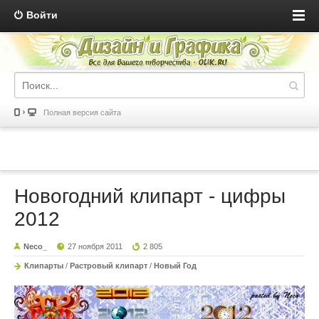
Войти
Полная версия сайта
Новогодний клипарт - цифры
2012
Neco_
27 ноября 2011
2 805
Клипарты
/
Растровый клипарт
/
Новый Год