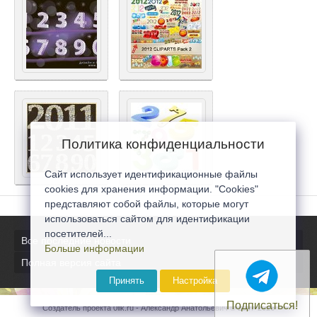
Политика конфиденциальности
Сайт использует идентификационные файлы
cookies для хранения информации. "Cookies"
представляют собой файлы, которые могут
использоваться сайтом для идентификации
посетителей...
Все последние новости
Больше информации
Полная версия сайта
Принять
Настройка
Подписаться!
Создатель проекта 0lik.ru - Александр Анатольевич © 2007-2026