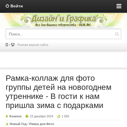
Войти
Полная версия сайта
Рамка-коллаж для фото
группы детей на новогоднем
утреннике - В гости к нам
пришла зима с подарками
Koaress
23 декабря 2024
1 055
Новый Год
/
Рамки для Фото