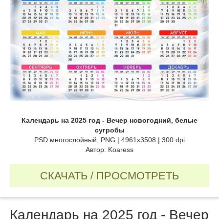
Календарь на 2025 год - Вечер новогодний, белые
сугробы
PSD многослойный, PNG | 4961x3508 | 300 dpi
Автор: Koaress
СКАЧАТЬ / ПРОСМОТРЕТЬ
Календарь на 2025 год - Вечер