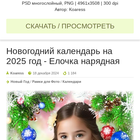
PSD многослойный, PNG | 4961x3508 | 300 dpi
Автор: Koaress
СКАЧАТЬ / ПРОСМОТРЕТЬ
Новогодний календарь на
2025 год - Елочка нарядная
Koaress
18 декабря 2024
1 184
Новый Год
/
Рамки для Фото
/
Календари