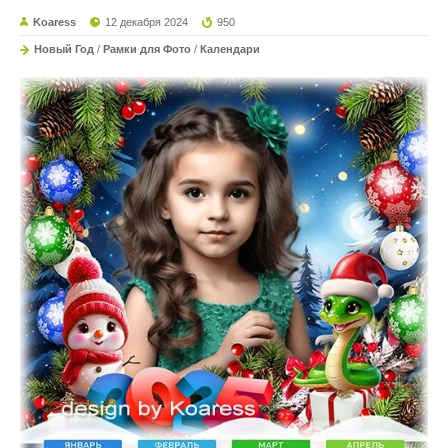
Koaress
12 декабря 2024
950
Новый Год
/
Рамки для Фото
/
Календари