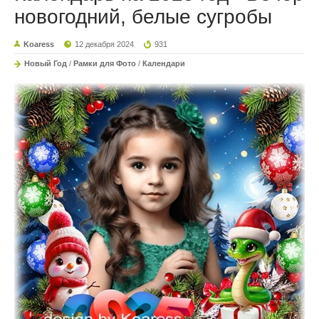
новогодний, белые сугробы
Koaress
12 декабря 2024
931
Новый Год
/
Рамки для Фото
/
Календари