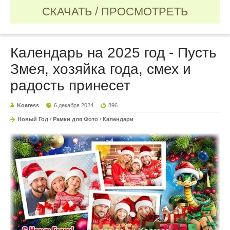
СКАЧАТЬ / ПРОСМОТРЕТЬ
Календарь на 2025 год - Пусть
Змея, хозяйка года, смех и
радость принесет
Koaress
6 декабря 2024
896
Новый Год
/
Рамки для Фото
/
Календари