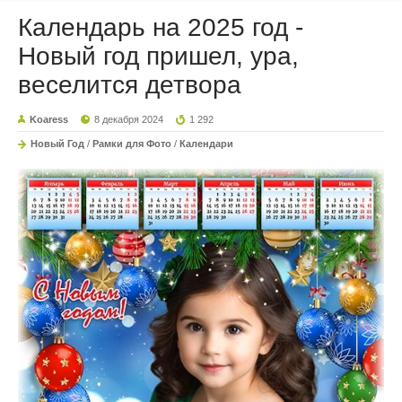
Календарь на 2025 год -
Новый год пришел, ура,
веселится детвора
Koaress
8 декабря 2024
1 292
Новый Год
/
Рамки для Фото
/
Календари