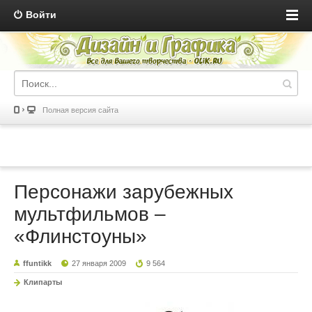
Войти
Полная версия сайта
Персонажи зарубежных
мультфильмов –
«Флинстоуны»
ffuntikk
27 января 2009
9 564
Клипарты