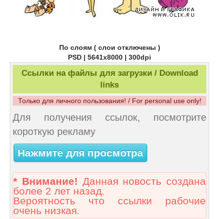
По слоям ( слои отключены )
PSD | 5641x8000 | 300dpi
Ссылки на файлы для загрузки / Download
links
Только для личного пользования! / For personal use only!
Для получения ссылок, посмотрите
короткую рекламу
Нажмите для просмотра
* Внимание!
Данная новость создана
более 2 лет назад.
Вероятность что ссылки рабочие
очень низкая.