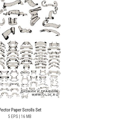
Vector Paper Scrolls Set
5 EPS | 16 MB