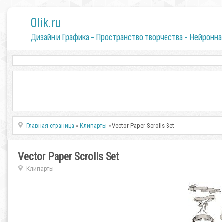
0lik.ru
Дизайн и Графика - Пространство творчества - Нейронна
Главная страница
»
Клипарты
» Vector Paper Scrolls Set
Vector Paper Scrolls Set
Клипарты