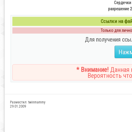
Сердечки 
разрешение 2
Ссылки на файл
Только для личног
Для получения ссы
Нажм
* Внимание!
Данная н
Вероятность что
Разместил:
twinmammy
29.01.2009