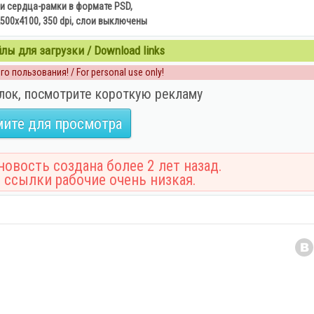
и сердца-рамки в формате PSD,
500х4100, 350 dpi, слои выключены
ы для загрузки / Download links
о пользования! / For personal use only!
лок, посмотрите короткую рекламу
ите для просмотра
овость создана более 2 лет назад.
 ссылки рабочие очень низкая.