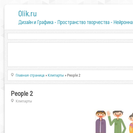
0lik.ru
Дизайн и Графика - Пространство творчества - Нейронна
Главная страница
»
Клипарты
» People 2
People 2
Клипарты