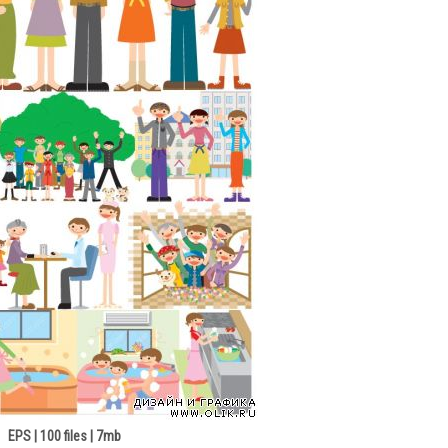
EPS | 100 files | 7mb