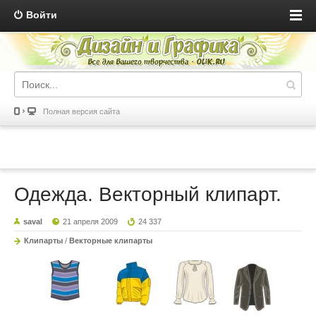
Войти
Полная версия сайта
Одежда. Векторный клипарт.
saval
21 апреля 2009
24 337
Клипарты
/
Векторные клипарты