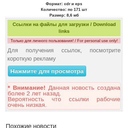
Формат: cdr и eps
Количество: по 171 шт
Размер: 8,6 мб
Ссылки на файлы для загрузки / Download
links
Только для личного пользования! / For personal use only!
Для получения ссылок, посмотрите
короткую рекламу
Нажмите для просмотра
* Внимание!
Данная новость создана
более 2 лет назад.
Вероятность что ссылки рабочие
очень низкая.
Похожие новости