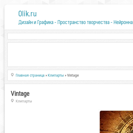
0lik.ru
Дизайн и Графика - Пространство творчества - Нейронна
Главная страница
»
Клипарты
» Vintage
Vintage
Клипарты