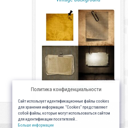
Vintage billboards
Политика конфиденциальности
Сайт использует идентификационные файлы cookies
для хранения информации. "Cookies" представляют
собой файлы, которые могут использоваться сайтом
для идентификации посетителей...
Больше информации