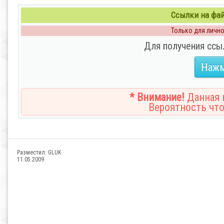
Ссылки на файл
Только для личног
Для получения ссы
Нажм
* Внимание!
Данная н
Вероятность что
Разместил:
GLUK
11.05.2009