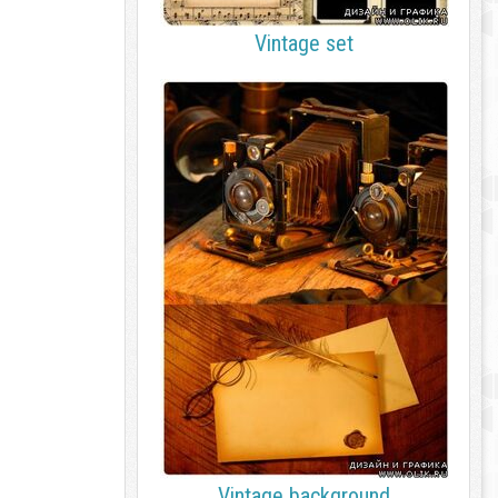
Vintage set
Vintage background