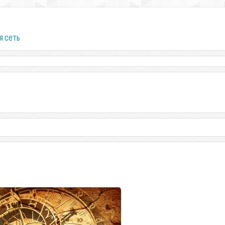
я сеть