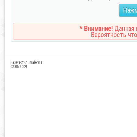
Нажм
* Внимание!
Данная н
Вероятность что
Разместил:
malerina
02.06.2009