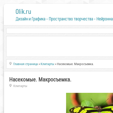
0lik.ru
Дизайн и Графика - Пространство творчества - Нейронна
Главная страница
»
Клипарты
» Насекомые. Макросъемка.
Насекомые. Макросъемка.
Клипарты