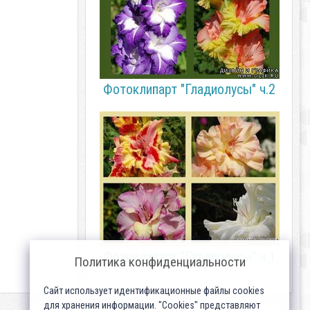
Фотоклипарт "Гладиолусы" ч.2
Фотоклипарт "Гладиолусы" ч.1
Политика конфиденциальности
Сайт использует идентификационные файлы cookies
для хранения информации. "Cookies" представляют