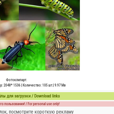
Фотоклипарт.
: 2048* 1536 | Количество: 105 шт.| 9.97 Мв
ы для загрузки / Download links
о пользования! / For personal use only!
лок, посмотрите короткую рекламу