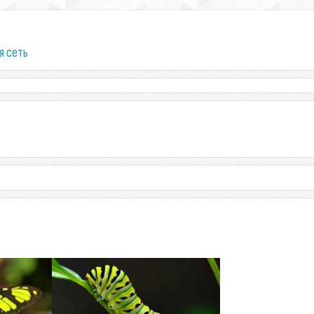
я сеть