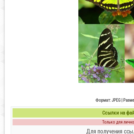
Формат: JPEG | Размер
Ссылки на файл
Только для личног
Для получения ссы