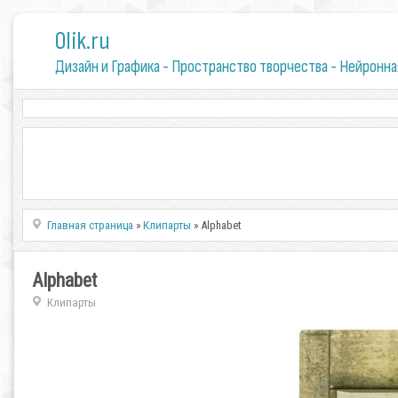
0lik.ru
Дизайн и Графика - Пространство творчества - Нейронна
Главная страница
»
Клипарты
» Alphabet
Alphabet
Клипарты