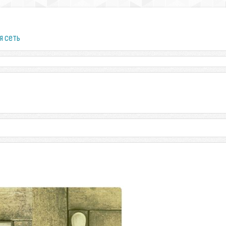
я сеть