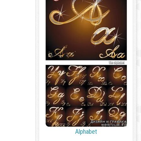
Alphabet