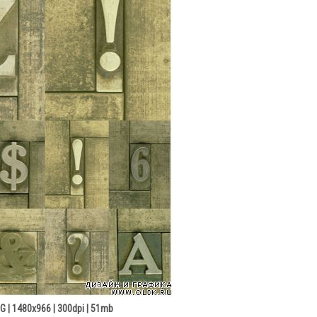
G | 1480x966 | 300dpi | 51mb