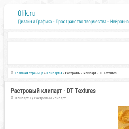
0lik.ru
Дизайн и Графика - Пространство творчества - Нейронна
Главная страница
»
Клипарты
» Растровый клипарт - DT Textures
Растровый клипарт - DT Textures
Клипарты
Растровый клипарт
/