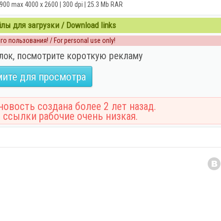
1900 max 4000 x 2600 | 300 dpi | 25.3 Mb RAR
ы для загрузки / Download links
о пользования! / For personal use only!
лок, посмотрите короткую рекламу
ите для просмотра
овость создана более 2 лет назад.
 ссылки рабочие очень низкая.