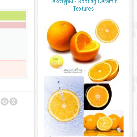
Текстуры - Roofing Ceramic
Textures