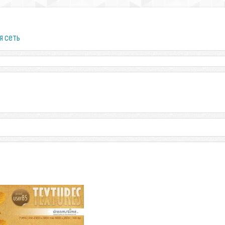
я сеть