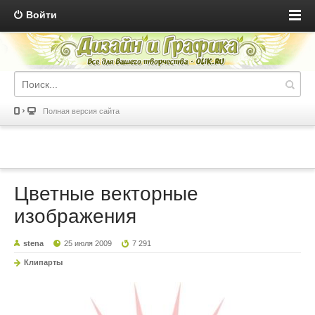
Войти
Полная версия сайта
Цветные векторные
изображения
stena
25 июля 2009
7 291
Клипарты