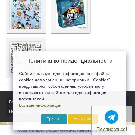
Политика конфиденциальности
Сайт использует идентификационные файлы
cookies для хранения информации. "Cookies"
представляют собой файлы, которые могут
использоваться сайтом для идентификации
посетителей...
Все последние новости
Больше информации
Полная версия сайта
Принять
Настройка
Подписаться!
Создатель проекта 0lik.ru - Александр Анатольевич © 2007-2026