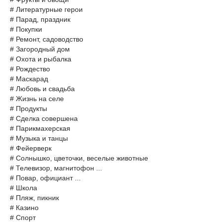
# Литературные герои
# Парад, праздник
# Покупки
# Ремонт, садоводство
# Загородный дом
# Охота и рыбалка
# Рождество
# Маскарад
# Любовь и свадьба
# Жизнь на селе
# Продукты
# Сделка совершена
# Парикмахерская
# Музыка и танцы
# Фейерверк
# Солнышко, цветочки, веселые животные
# Телевизор, магнитофон ...
# Повар, официант ...
# Школа
# Пляж, пикник
# Казино
# Спорт