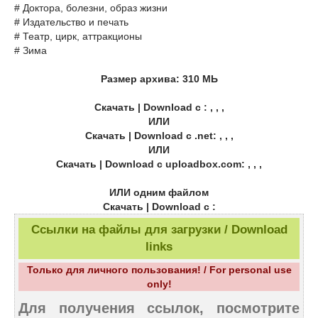
# Доктора, болезни, образ жизни
# Издательство и печать
# Театр, цирк, аттракционы
# Зима
Размер архива: 310 MЬ
Скачать | Download с : , , ,
ИЛИ
Скачать | Download с .net: , , ,
ИЛИ
Скачать | Download с uploadbox.com: , , ,
ИЛИ одним файлом
Скачать | Download с :
Ссылки на файлы для загрузки / Download
links
Только для личного пользования! / For personal use
only!
Для получения ссылок, посмотрите