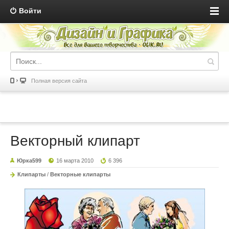
Войти
Полная версия сайта
Векторный клипарт
Юрка599
16 марта 2010
6 396
Клипарты
/
Векторные клипарты