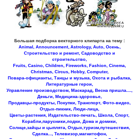
Большая подборка векторного клипарта на тему :
Animal, Аnnouncement, Astrology, Auto, Осень,
Строительство и ремонт, Садоводство и
строительство,
Fruits, Casino, Children, Fireworks, Fashion, Cinema,
Christmas, Circus, Hobby, Computer,
Повара-официанты, Танцы и музыка, Охота и рыбалка,
Литературные герои,
Управление производством, Маскарад, Весна пришла....,
Деньги, Медицина-здоровье,
Продавцы-продукты, Покупки, Транспорт, Фото-видео,
Отдых-пикник, Люди-лица,
Цветы-растения, Издательство-печать, Школа, Спорт,
Корабли,парусники,лодки, Дома и домики,
Солнце,зайцы и цыплята, Отдых,туризм,путешествия,
Сделка..., Телевизор,магнитофон,