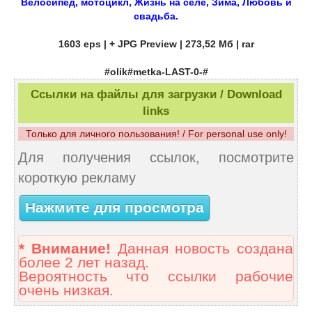
Велосипед, мотоцикл, Жизнь на селе, Зима, Любовь и
свадьба.
1603 eps | + JPG Preview | 273,52 Мб | rar
#olik#metka-LAST-0-#
Ссылки на файлы для загрузки / Download
links
Только для личного пользования! / For personal use only!
Для получения ссылок, посмотрите
короткую рекламу
Нажмите для просмотра
* Внимание!
Данная новость создана
более 2 лет назад.
Вероятность что ссылки рабочие
очень низкая.