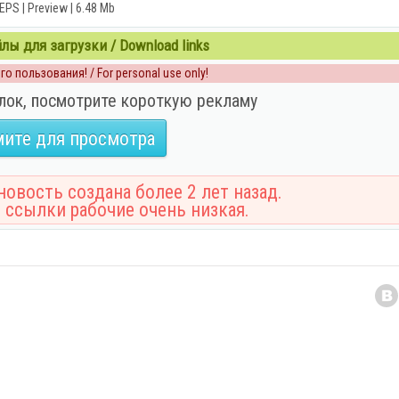
EPS | Preview | 6.48 Mb
ы для загрузки / Download links
о пользования! / For personal use only!
лок, посмотрите короткую рекламу
ите для просмотра
овость создана более 2 лет назад.
 ссылки рабочие очень низкая.