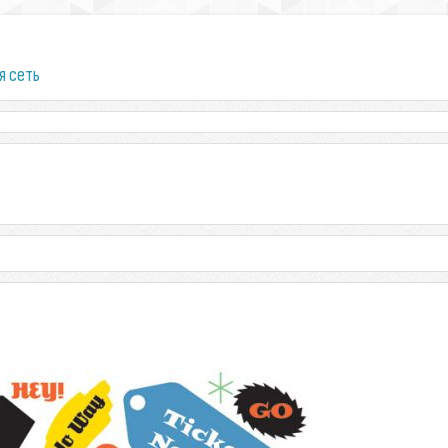
я сеть