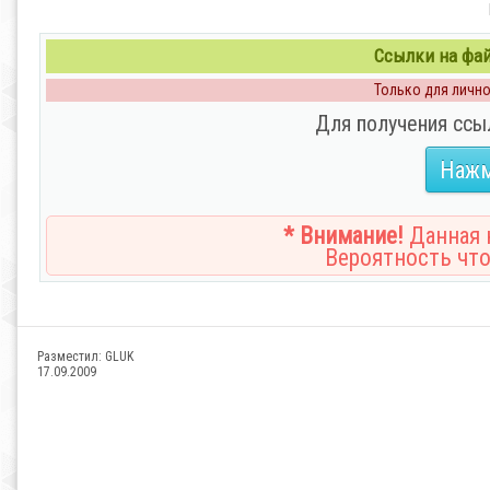
Ссылки на файл
Только для личног
Для получения ссы
Нажм
* Внимание!
Данная н
Вероятность что
Разместил:
GLUK
17.09.2009