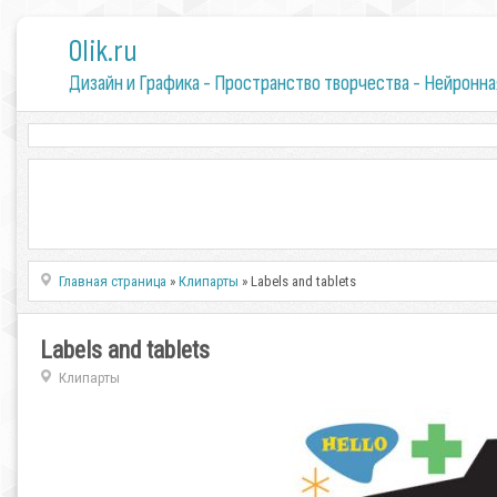
0lik.ru
Дизайн и Графика - Пространство творчества - Нейронна
Главная страница
»
Клипарты
» Labels and tablets
Labels and tablets
Клипарты