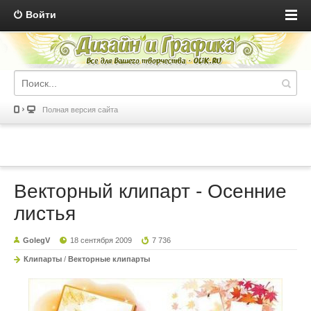
Войти
Полная версия сайта
Векторный клипарт - Осенние
листья
GolegV
18 сентября 2009
7 736
Клипарты
/
Векторные клипарты