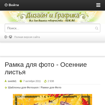
Войти
Полная версия сайта
Рамка для фото - Осенние
листья
svetik1
7 октября 2011
2 938
Шаблоны для Фотошоп
/
Рамки для Фото