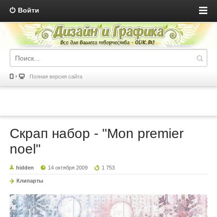
Войти
Полная версия сайта
Скрап набор - "Mon premier
noel"
hidden
14 октября 2009
1 753
Клипарты