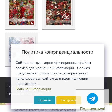
Политика конфиденциальности
Сайт использует идентификационные файлы
cookies для хранения информации. "Cookies"
представляют собой файлы, которые могут
использоваться сайтом для идентификации
посетителей...
Все последние новости
Больше информации
Полная версия сайта
Принять
Настройка
Подписаться!
Создатель проекта 0lik.ru - Александр Анатольевич © 2007-2026