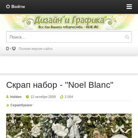
Войти
Полная версия сайта
Скрап набор - "Noel Blanc"
hidden
12 октября 2009
2 004
Скрапбукинг