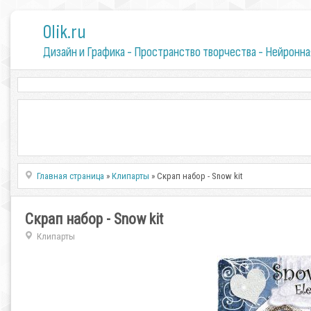
0lik.ru
Дизайн и Графика - Пространство творчества - Нейронна
Главная страница
»
Клипарты
» Скрап набор - Snow kit
Скрап набор - Snow kit
Клипарты