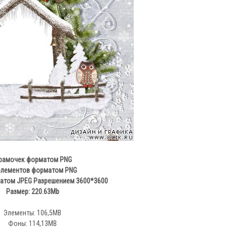
 рамочек форматом PNG
элементов форматом PNG
атом JPEG Разрешением 3600*3600
Размер: 220.63Mb
Элементы: 106,5MB
Фоны: 114,13MB