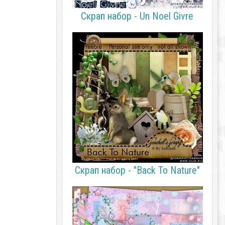
Скрап набор - Un Noel Givre
Скрап набор - "Back To Nature"