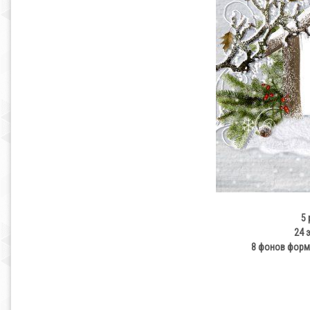
5
24 
8 фонов форм