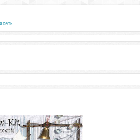
я сеть