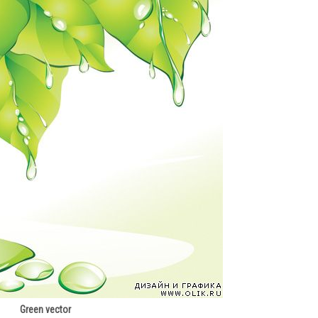
Green vector