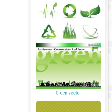
Green vector