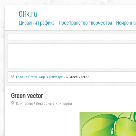
0lik.ru
Дизайн и Графика - Пространство творчества - Нейронна
Главная страница
»
Клипарты
» Green vector
Green vector
Клипарты
Векторные клипарты
/