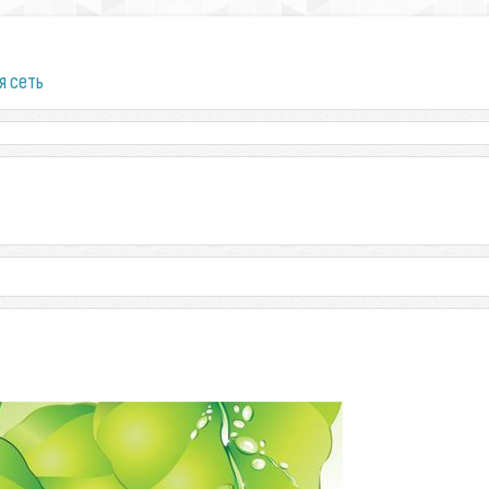
я сеть