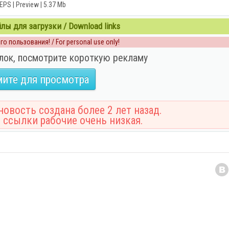
EPS | Preview | 5.37 Mb
ы для загрузки / Download links
о пользования! / For personal use only!
лок, посмотрите короткую рекламу
ите для просмотра
овость создана более 2 лет назад.
 ссылки рабочие очень низкая.