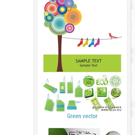
Green vector