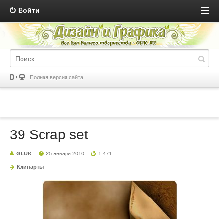
Войти
Полная версия сайта
39 Scrap set
GLUK
25 января 2010
1 474
Клипарты