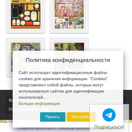
Политика конфиденциальности
Сайт использует идентификационные файлы
cookies для хранения информации. "Cookies"
представляют собой файлы, которые могут
использоваться сайтом для идентификации
посетителей...
Все последние новости
Больше информации
Полная версия сайта
Принять
Настройка
Подписаться!
Создатель проекта 0lik.ru - Александр Анатольевич © 2007-2026