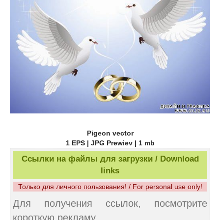
Pigeon vector
1 EPS | JPG Prewiev | 1 mb
Ссылки на файлы для загрузки / Download
links
Только для личного пользования! / For personal use only!
Для получения ссылок, посмотрите
короткую рекламу