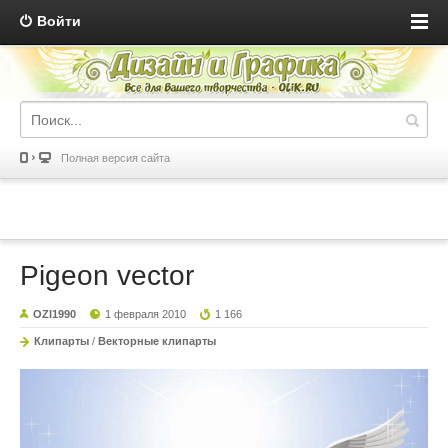
Войти
Полная версия сайта
Pigeon vector
OZI1990
1 февраля 2010
1 166
Клипарты
/
Векторные клипарты