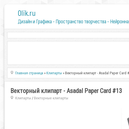
0lik.ru
Дизайн и Графика - Пространство творчества - Нейронна
Главная страница
»
Клипарты
» Векторный клипарт - Asadal Paper Card 
Векторный клипарт - Asadal Paper Card #13
Клипарты
Векторные клипарты
/