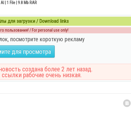
AI | 1 File | 9.8 Mb RAR
ы для загрузки / Download links
о пользования! / For personal use only!
лок, посмотрите короткую рекламу
ите для просмотра
овость создана более 2 лет назад.
 ссылки рабочие очень низкая.