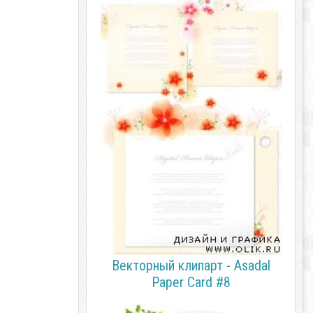
Векторный клипарт - Asadal
Paper Card #8