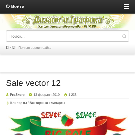
Войти
Полная версия сайта
Sale vector 12
ProSkorp
13 февраля 2010
1 236
Клипарты
/
Векторные клипарты