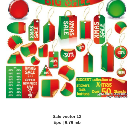
Sale vector 12
Eps | 6.76 mb