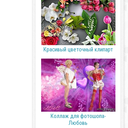
Красивый цветочный клипарт
Коллаж для фотошопа-
Любовь