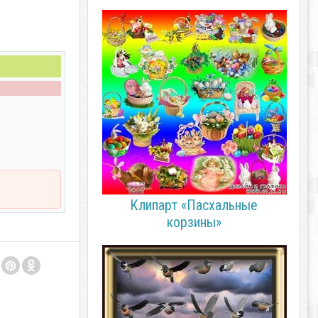
Клипарт «Пасхальные
корзины»