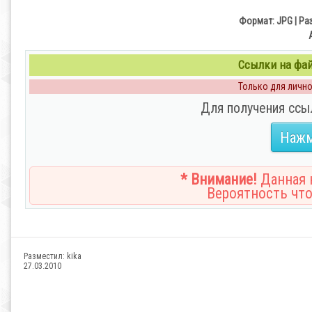
Формат: JPG | Раз
Ссылки на файл
Только для личног
Для получения ссы
Нажм
* Внимание!
Данная н
Вероятность что
Разместил:
kika
27.03.2010