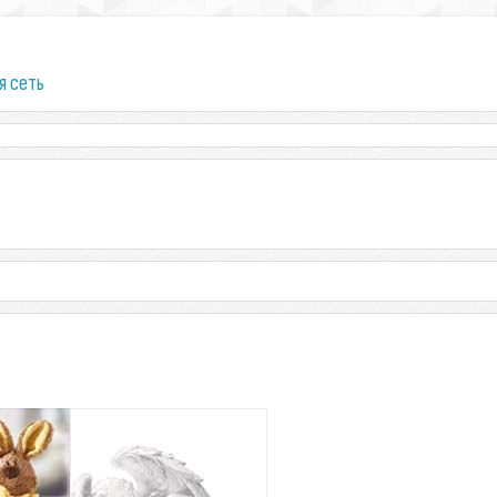
я сеть