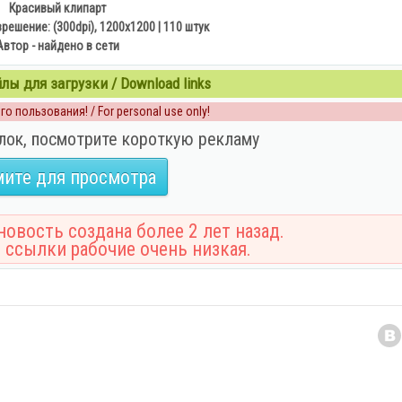
Красивый клипарт
решение: (300dpi), 1200x1200 | 110 штук
Автор - найдено в сети
ы для загрузки / Download links
о пользования! / For personal use only!
лок, посмотрите короткую рекламу
ите для просмотра
овость создана более 2 лет назад.
 ссылки рабочие очень низкая.