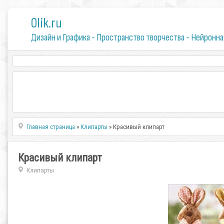
0lik.ru
Дизайн и Графика - Пространство творчества - Нейронна
Главная страница
»
Клипарты
» Красивый клипарт
Красивый клипарт
Клипарты