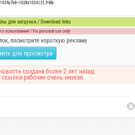
 1024x768~1028х1024 | 21,9 Mb
ы для загрузки / Download links
о пользования! / For personal use only!
лок, посмотрите короткую рекламу
ите для просмотра
овость создана более 2 лет назад.
 ссылки рабочие очень низкая.