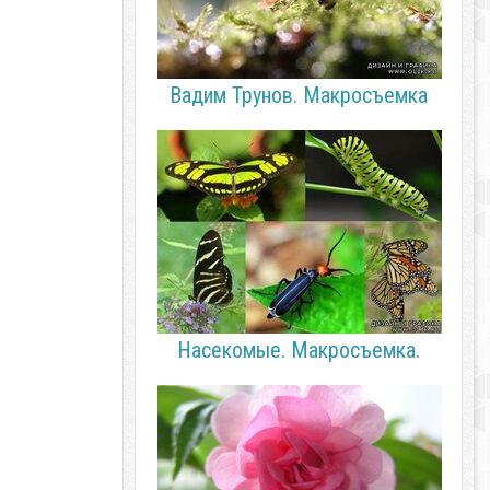
Вадим Трунов. Макросъемка
Насекомые. Макросъемка.