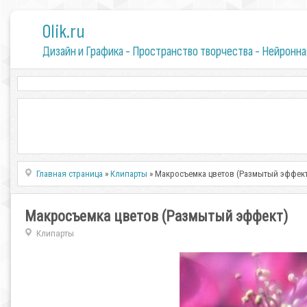
0lik.ru
Дизайн и Графика - Пространство творчества - Нейронна
Главная страница
»
Клипарты
» Макросъемка цветов (Размытый эффект
Макросъемка цветов (Размытый эффект)
Клипарты