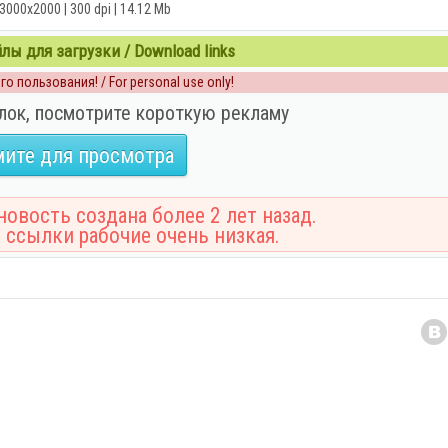
 3000x2000 | 300 dpi | 14.12 Mb
ы для загрузки / Download links
о пользования! / For personal use only!
лок, посмотрите короткую рекламу
ите для просмотра
овость создана более 2 лет назад.
 ссылки рабочие очень низкая.