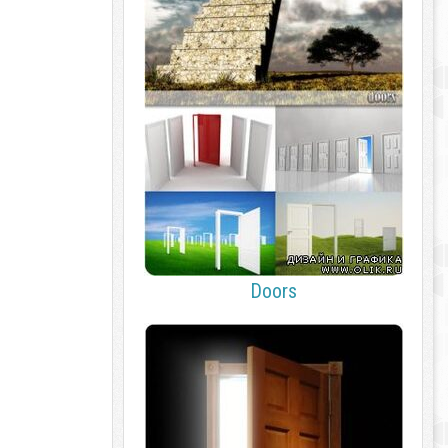
Doors