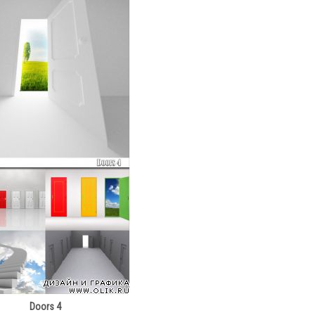
Doors 4