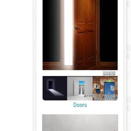
Doors