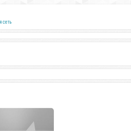
я сеть