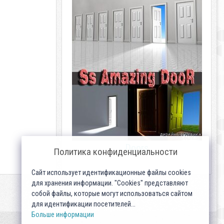
Doors
Политика конфиденциальности
Сайт использует идентификационные файлы cookies
для хранения информации. "Cookies" представляют
собой файлы, которые могут использоваться сайтом
для идентификации посетителей...
Больше информации