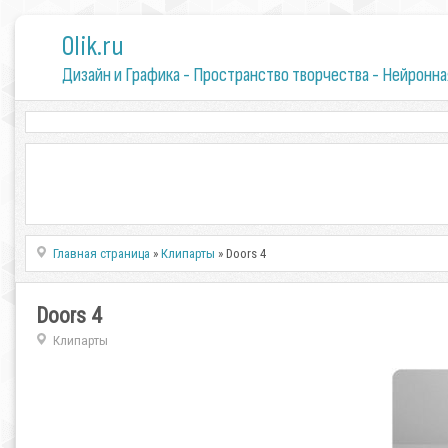
0lik.ru
Дизайн и Графика - Пространство творчества - Нейронна
Главная страница
»
Клипарты
» Doors 4
Doors 4
Клипарты